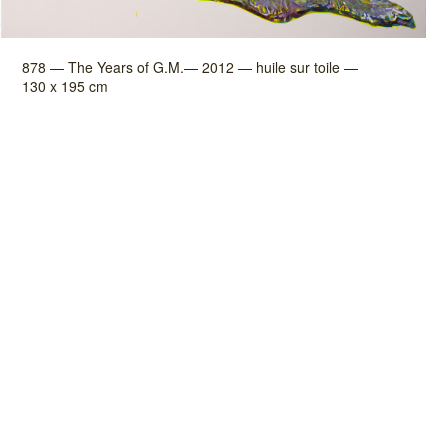
878 — The Years of G.M.— 2012 — huile sur toile —
130 x 195 cm