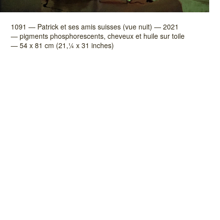
1091 — Patrick et ses amis suisses (vue nuit) — 2021
— pigments phosphorescents, cheveux et huile sur toile
— 54 x 81 cm (21,¼ x 31 inches)