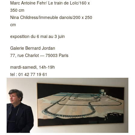
Marc Antoine Fehr/ Le train de Loïc/160 x
350 cm
Nina Childress/Immeuble danois/200 x 250
cm
exposition du 6 mai au 3 juin
Galerie Bernard Jordan
77, rue Charlot — 75003 Paris
mardi-samedi, 14h-19h
tel : 01 42 77 19 61