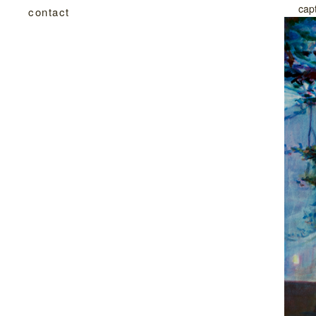
cap
contact