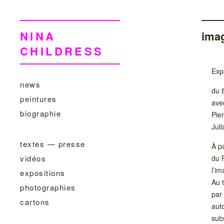
NINA
ima
CHILDRESS
Exp
news
du 
peintures
ave
biographie
Pie
Jul
textes — presse
À 
du 
vidéos
l’im
expositions
Au t
photographies
par 
cartons
aut
subs