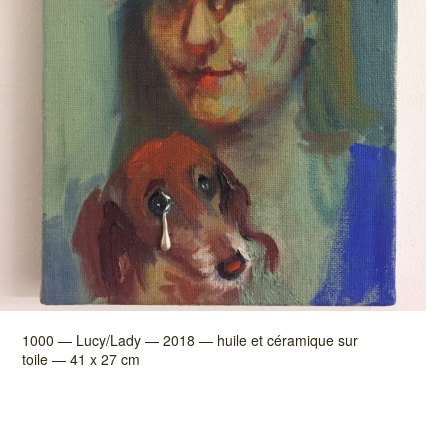
1000 — Lucy/Lady — 2018 — huile et céramique sur
toile — 41 x 27 cm