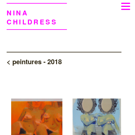
NINA
CHILDRESS
< peintures -
2018