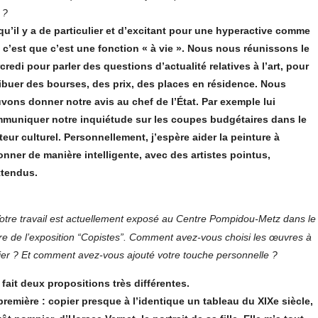
 ?
qu’il y a de particulier et d’excitant pour une hyperactive comme
 c’est que c’est une fonction « à vie ». Nous nous réunissons le
credi pour parler des questions d’actualité relatives à l’art, pour
ribuer des bourses, des prix, des places en résidence. Nous
vons donner notre avis au chef de l’État. Par exemple lui
muniquer notre inquiétude sur les coupes budgétaires dans le
teur culturel. Personnellement, j’espère aider la peinture à
onner de manière intelligente, avec des artistes pointus,
ttendus.
otre travail est actuellement exposé au Centre Pompidou-Metz dans le
re de l’exposition “Copistes”. Comment avez-vous choisi les œuvres à
ier ? Et comment avez-vous ajouté votre touche personnelle ?
i fait deux propositions très différentes.
première : copier presque à l’identique un tableau du XIXe siècle,