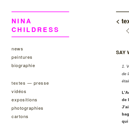
NINA
< te
CHILDRESS
news
SAY 
peintures
biographie
1.
V
de 
éta
textes — presse
vidéos
L’A
expositions
de 
J’a
photographies
bag
cartons
qui